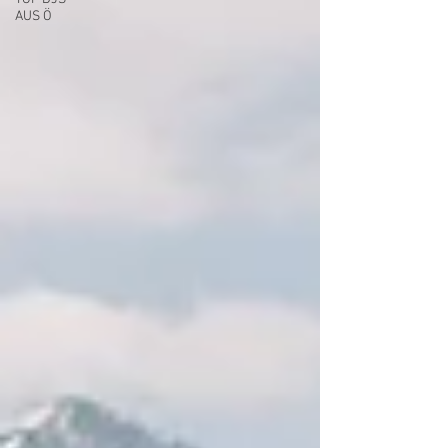
AUS Ö