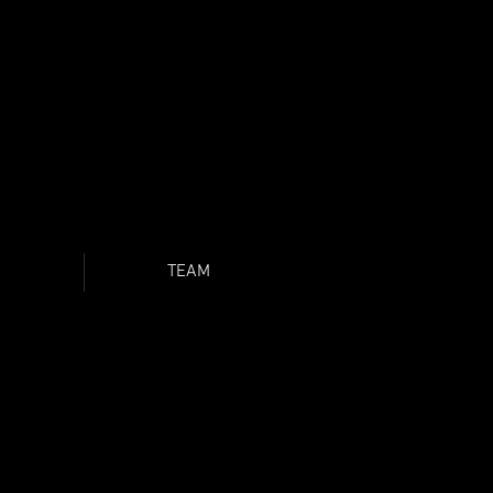
O
TEAM