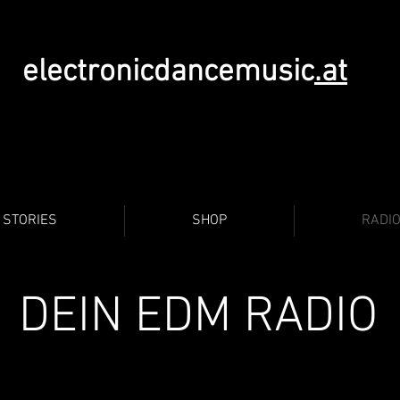
electronicdancemusic
.at
STORIES
SHOP
RADI
DEIN EDM RADIO