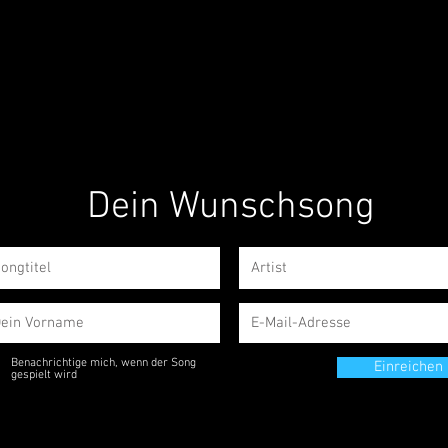
Dein Wunschsong
Benachrichtige mich, wenn der Song
Einreichen
gespielt wird