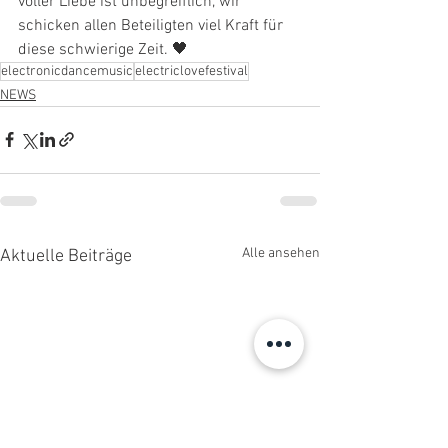
voller Liebe ist unbegreiflich, wir 
schicken allen Beteiligten viel Kraft für 
diese schwierige Zeit. 🖤
electronicdancemusic
electriclovefestival
NEWS
Alle ansehen
Aktuelle Beiträge