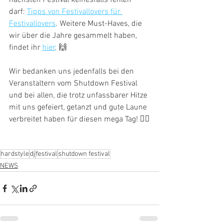
nächsten Festival keinesfalls fehlen 
darf: 
Tipps von Festivallovers für 
Festivallovers
. Weitere Must-Haves, die 
wir über die Jahre gesammelt haben, 
findet ihr 
hier
. 🙌
Wir bedanken uns jedenfalls bei den 
Veranstaltern vom Shutdown Festival 
und bei allen, die trotz unfassbarer Hitze 
mit uns gefeiert, getanzt und gute Laune 
verbreitet haben für diesen mega Tag! ❤️‍🔥
hardstyle
dj
festival
shutdown festival
NEWS