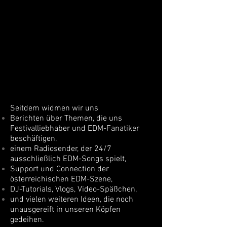
Geburtsort von
electronicdancemusic.at
Seitdem widmen wir uns
Berichten über Themen, die uns
Festivalliebhaber und EDM-Fanatiker
beschäftigen,
einem Radiosender, der 24/7
ausschließlich EDM-Songs spielt,
Support und Connection der
österreichischen EDM-Szene,
DJ-Tutorials, Vlogs, Video-Späßchen,
und v
ielen weiteren Ideen, die noch
unausgereift in unseren Köpfen
gedeihen.