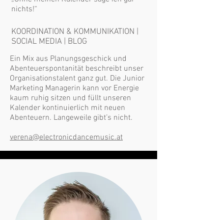
nichts!“
KOORDINATION & KOMMUNIKATION |
SOCIAL MEDIA | BLOG
Ein Mix aus Planungsgeschick und
Abenteuerspontanität beschreibt unser
Organisationstalent ganz gut. Die Junior
Marketing Managerin kann vor Energie
kaum ruhig sitzen und füllt unseren
Kalender kontinuierlich mit neuen
Abenteuern. Langeweile gibt’s nicht.
verena@electronicdancemusic.at