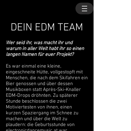
DEIN EDM TEAM
Wer seid ihr, was macht ihr und
warum in aller Welt habt ihr so einen
langen Namen für euer Projekt?
Es war einmal eine kleine,
eingeschneite Hütte, vollgestopft mit
Menschen, die nach dem Skifahren ein
Bier genossen und über dessen
Musikboxen statt Après-Ski-Knaller
EDM-Drops dröhnten. Zu späterer
Stunde beschlossen die zwei
Motiviertesten von ihnen, einen
kurzen Spaziergang im Schnee zu
machen und über die Welt zu
plaudern: die Geburtsstunde von
electronicdancemusic.at war