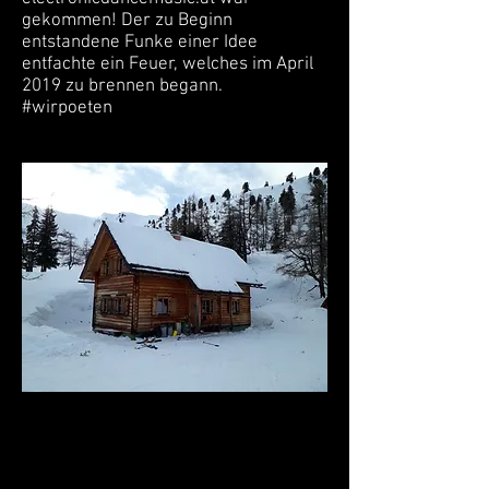
gekommen! Der zu Beginn
entstandene Funke einer Idee
entfachte ein Feuer, welches im April
2019 zu brennen begann.
#wirpoeten