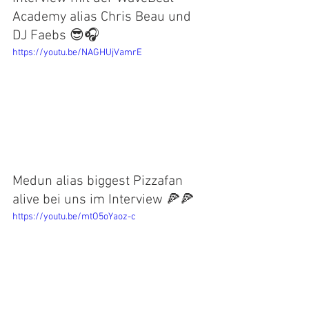
Academy alias Chris Beau und 
DJ Faebs 😎🎧
https://youtu.be/NAGHUjVamrE
Medun alias biggest Pizzafan 
alive bei uns im Interview 🍕🍕
https://youtu.be/mtO5oYaoz-c