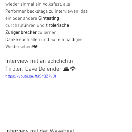
wieder einmal ein Volksfest, alle 
Performer backstage zu interviewen, das 
ein oder andere 
Gintasting 
durchzuführen und 
tirolerische 
Zungenbrecher
 zu lernen. 
Danke euch allen und auf ein baldiges 
Wiedersehen!
❤️
Interview mit an echchchtn 
Tiroler: Dave Defender 🏔🦅
https://youtu.be/ffsSrQZ7vDI
Interview mit der WaveBeat 