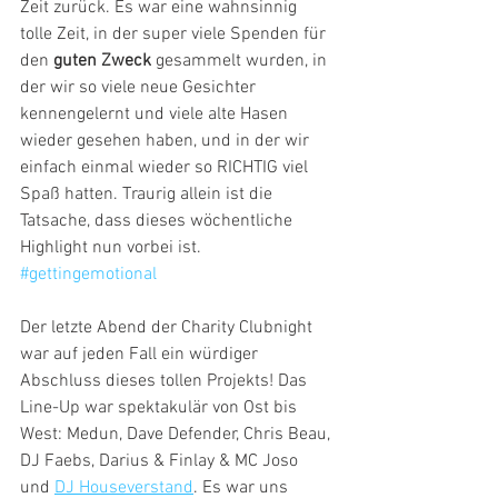
Zeit zurück. Es war eine wahnsinnig 
tolle Zeit, in der super viele Spenden für 
den 
guten Zweck
 gesammelt wurden, in 
der wir so viele neue Gesichter 
kennengelernt und viele alte Hasen 
wieder gesehen haben, und in der wir 
einfach einmal wieder so RICHTIG viel 
Spaß hatten. Traurig allein ist die 
Tatsache, dass dieses wöchentliche 
Highlight nun vorbei ist. 
#gettingemotional
Der letzte Abend der Charity Clubnight 
war auf jeden Fall ein würdiger 
Abschluss dieses tollen Projekts! Das 
Line-Up war spektakulär von Ost bis 
West: Medun, Dave Defender, Chris Beau, 
DJ Faebs, Darius & Finlay & MC Joso 
und 
DJ Houseverstand
. Es war uns 