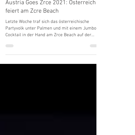
27. Juli 2021
2 Min. Lesezeit
Austria Goes Zrce 2021: Österreich
feiert am Zcre Beach
Letzte Woche traf sich das österreichische
Partyvolk unter Palmen und mit einem Jumbo
Cocktail in der Hand am Zrce Beach auf der
Insel...