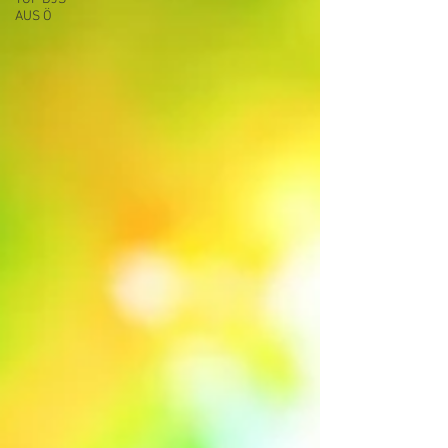
AUS Ö