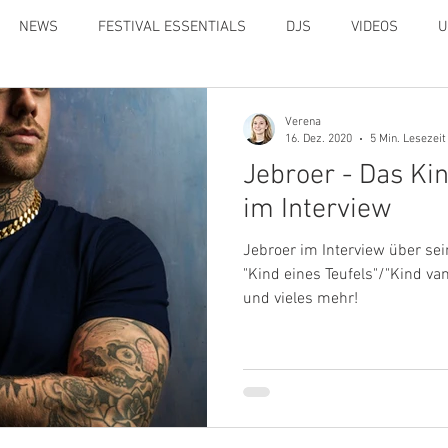
NEWS
FESTIVAL ESSENTIALS
DJS
VIDEOS
U
Verena
16. Dez. 2020
5 Min. Lesezeit
Jebroer - Das Kin
im Interview
Jebroer im Interview über sei
"Kind eines Teufels"/"Kind van 
und vieles mehr!