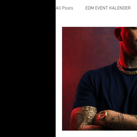
All Posts
EDM EVENT KALENDER