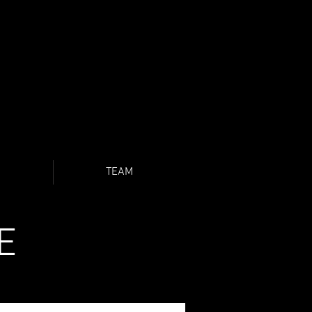
O
TEAM
E