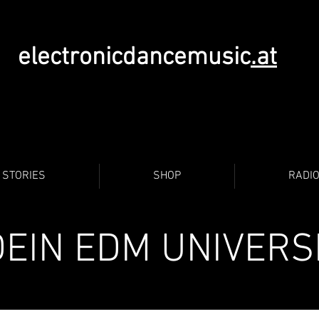
electronicdancemusic
.at
STORIES
SHOP
RADI
DEIN EDM UNIVERS