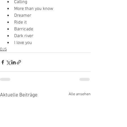
Calling
More than you know 
Dreamer
Ride it
Barricade
Dark river
I love you 
DJS
Alle ansehen
Aktuelle Beiträge