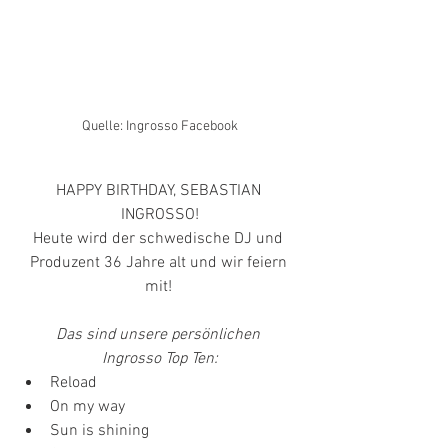
Quelle: Ingrosso Facebook
HAPPY BIRTHDAY, SEBASTIAN 
INGROSSO!
Heute wird der schwedische DJ und 
Produzent 36 Jahre alt und wir feiern 
mit! 
Das sind unsere persönlichen 
Ingrosso Top Ten:
Reload
On my way 
Sun is shining 