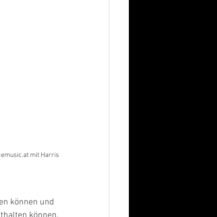
emusic.at mit Harris 
elen können und 
thalten können. 