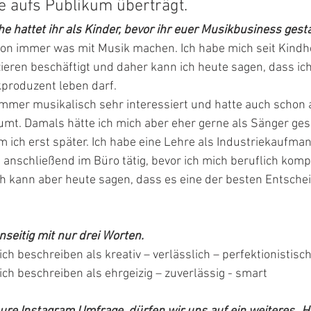
 aufs Publikum überträgt. 
hattet ihr als Kinder, bevor ihr euer Musikbusiness gesta
chon immer was mit Musik machen. Ich habe mich seit Kindh
eren beschäftigt und daher kann ich heute sagen, dass ic
produzent leben darf. 
immer musikalisch sehr interessiert und hatte auch schon 
mt. Damals hätte ich mich aber eher gerne als Sänger ges
 ich erst später. Ich habe eine Lehre als Industriekaufma
 anschließend im Büro tätig, bevor ich mich beruflich kompl
ch kann aber heute sagen, dass es eine der besten Entsch
seitig mit nur drei Worten.
ich beschreiben als kreativ – verlässlich – perfektionistisch
ich beschreiben als ehrgeizig – zuverlässig - smart 