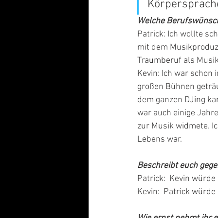
Körpersprache
Welche Berufswünsche 
Patrick: Ich wollte s
mit dem Musikproduzi
Traumberuf als Musik
Kevin: Ich war schon 
großen Bühnen geträu
dem ganzen DJing kam
war auch einige Jahre
zur Musik widmete. I
Lebens war.
Beschreibt euch gegen
Patrick:  Kevin würde 
Kevin:  Patrick würde 