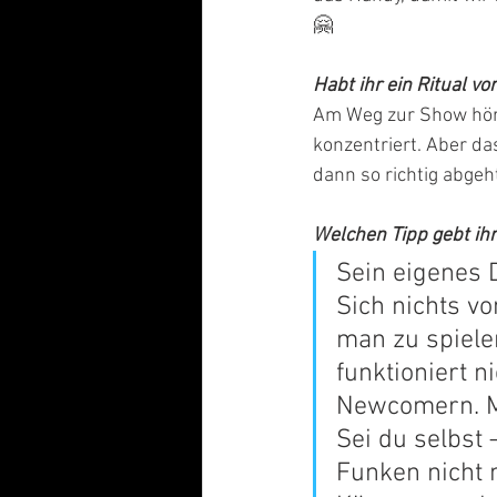
🤗    
Habt ihr ein Ritual vo
Am Weg zur Show höre
konzentriert. Aber da
dann so richtig abgeht
Welchen Tipp gebt i
Sein eigenes 
Sich nichts v
man zu spielen
funktioniert n
Newcomern. Man
Sei du selbst 
Funken nicht 