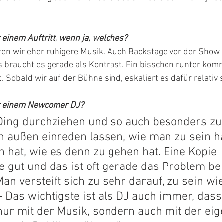
r einem Auftritt, wenn ja, welches?
n wir eher ruhigere Musik. Auch Backstage vor der Show s
s braucht es gerade als Kontrast. Ein bisschen runter kom
. Sobald wir auf der Bühne sind, eskaliert es dafür relativ 
hr einem Newcomer DJ?
Ding durchziehen und so auch besonders zu 
on außen einreden lassen, wie man zu sein h
 hat, wie es denn zu gehen hat. Eine Kopie 
ie gut und das ist oft gerade das Problem bei
 versteift sich zu sehr darauf, zu sein wie 
– Das wichtigste ist als DJ auch immer, das
nur mit der Musik, sondern auch mit der eig