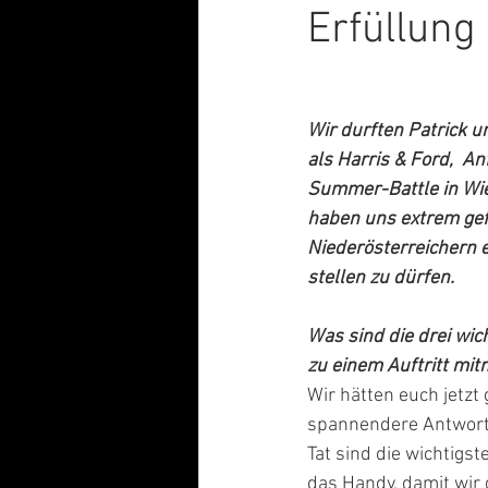
Erfüllung
Wir durften Patrick u
als Harris & Ford,  An
Summer-Battle in Wi
haben uns extrem gef
Niederösterreichern 
stellen zu dürfen. 
Was sind die drei wich
zu einem Auftritt mi
Wir hätten euch jetzt 
spannendere Antwort g
Tat sind die wichtigs
das Handy, damit wir