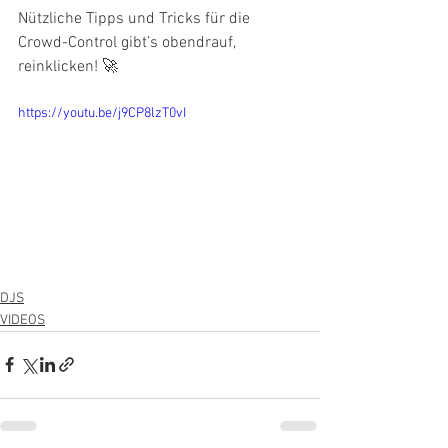
Nützliche Tipps und Tricks für die 
Crowd-Control gibt’s obendrauf, 
reinklicken! 🚀
https://youtu.be/j9CP8lzT0vI
DJS
VIDEOS