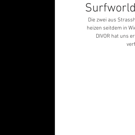
Surfworld
Die zwei aus Stras
heizen seitdem in Wi
DIVOR hat uns er
ver