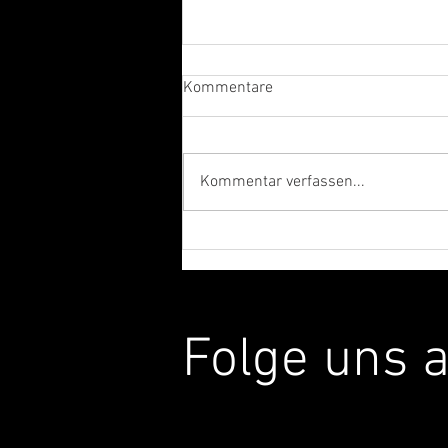
Kommentare
Kommentar verfassen...
FAST BOY | Das Berliner
Produzenten-Duo im Interview
Folge uns 