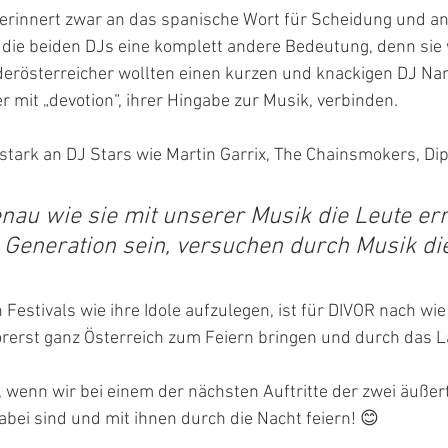
erinnert zwar an das spanische Wort für Scheidung und an
ür die beiden DJs eine komplett andere Bedeutung, denn sie
derösterreicher wollten einen kurzen und knackigen DJ Na
r mit „devotion“, ihrer Hingabe zur Musik, verbinden.
ch stark an DJ Stars wie Martin Garrix, The Chainsmokers, Dip
nau wie sie mit unserer Musik die Leute err
r Generation sein, versuchen durch Musik die
Festivals wie ihre Idole aufzulegen, ist für DIVOR nach wie
orerst ganz Österreich zum Feiern bringen und durch das L
 wenn wir bei einem der nächsten Auftritte der zwei äußert
ei sind und mit ihnen durch die Nacht feiern! 😊