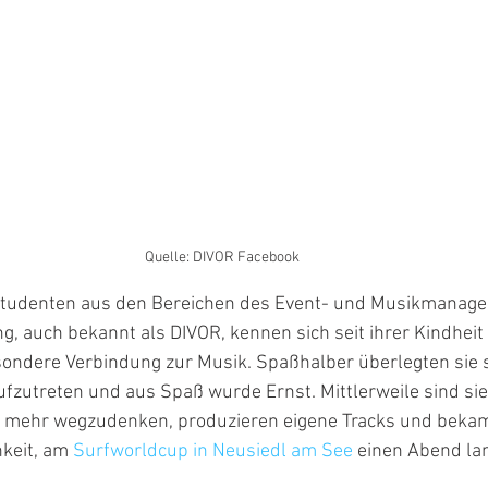
Quelle: DIVOR Facebook
 Studenten aus den Bereichen des Event- und Musikmanag
g, auch bekannt als DIVOR, kennen sich seit ihrer Kindheit
ondere Verbindung zur Musik. Spaßhalber überlegten sie s
zutreten und aus Spaß wurde Ernst. Mittlerweile sind sie
t mehr wegzudenken, produzieren eigene Tracks und bekam
keit, am 
Surfworldcup in Neusiedl am See
 einen Abend la