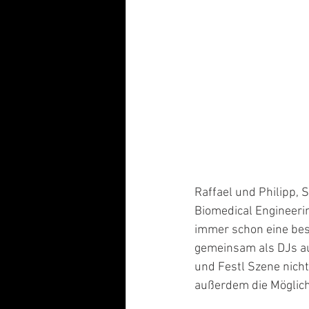
Raffael und Philipp,
Biomedical Engineerin
immer schon eine bes
gemeinsam als DJs auf
und Festl Szene nich
außerdem die Möglich