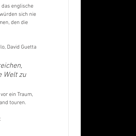
 das englische 
 würden sich nie 
men, den die 
lo, David Guetta 
eichen, 
 Welt zu 
 vor ein Traum, 
and touren.
 