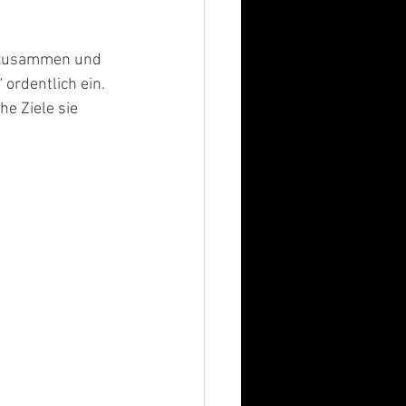
 zusammen und 
ordentlich ein. 
e Ziele sie 