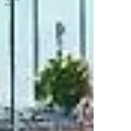
AUS Ö