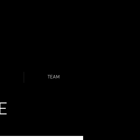
O
TEAM
E