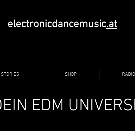
electronicdancemusic
.at
STORIES
SHOP
RADI
DEIN EDM UNIVERS