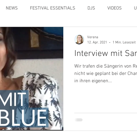
NEWS
FESTIVAL ESSENTIALS
DJS
VIDEOS
U
Verena
12. Apr. 2021
1 Min. Lesezeit
Interview mit Sa
Wir trafen die Sängerin von 
nicht wie geplant bei der Char
in ihren eigenen...