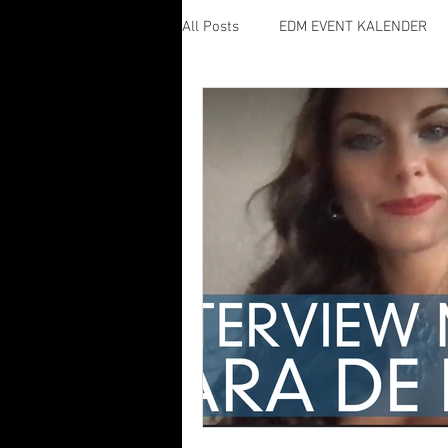
All Posts
EDM EVENT KALENDER