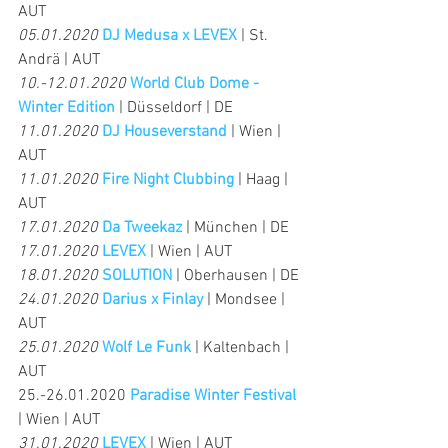
AUT
05.01.2020
DJ Medusa x LEVEX
 | St. 
Andrä | AUT
10.-12.01.2020
World Club Dome - 
Winter Edition
 | Düsseldorf | DE
11.01.2020
DJ Houseverstand
| Wien | 
AUT
11.01.2020
Fire Night Clubbing
| Haag | 
AUT
17.01.2020
Da Tweekaz
 | München | DE
17.01.2020
LEVEX
 | Wien | AUT
18.01.2020
SOLUTION
 | Oberhausen | DE
24.01.2020
Darius x Finlay
 | Mondsee | 
AUT
25.01.2020
Wolf Le Funk
 | Kaltenbach | 
AUT
25.-26.01.2020 
Paradise Winter Festival
| Wien | AUT
31.01.2020
LEVEX
 | Wien | AUT