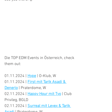
Die TOP EDM Events in Österreich, check 
them out:
01.11.2024 | 
Hype
 | O-Klub, W
01.11.2024 | 
First mit Tarik Asadi & 
Denerio
 | Praterdome, W
02.11.2024 | 
Happy Hour mit Tyo
 | Club 
Privileg, BGLD
02.11.2024 | 
Surreal mit Levex & Tarik 