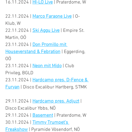
16.11.2024 | 
HI-LO Live
 | Praterdome, W
22.11.2024 | 
Marco Faraone Live
 | O-
Klub, W
22.11.2024 | 
Ski Aggu Live
 | Empire St. 
Martin, OÖ
23.11.2024 | 
Don Promillo mit 
Houseverstand & Febration
 | Eggerding, 
OÖ
23.11.2024 | 
Neon mit Mido
 | Club 
Privileg, BGLD
23.11.2024 | 
Hardcamp pres. D-Fence & 
Furyan
 | Disco Excalibur Hartberg, STMK
29.11.2024 | 
Hardcamp pres. Adjuzt
 | 
Disco Excalibur Ybbs, NÖ
29.11.2024 | 
Basement
 | Praterdome, W
30.11.2024 | 
Timmy Trumpet's 
Freakshow
 | Pyramide Vösendorf, NÖ