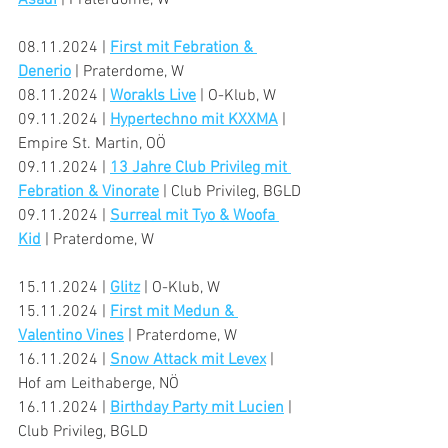
Asadi
 | Praterdome, W
08.11.2024 | 
First mit Febration & 
Denerio
 | Praterdome, W
08.11.2024 | 
Worakls Live
 | O-Klub, W
09.11.2024 | 
Hypertechno mit KXXMA
 | 
Empire St. Martin, OÖ
09.11.2024 | 
13 Jahre Club Privileg mit 
Febration & Vinorate
 | Club Privileg, BGLD
09.11.2024 | 
Surreal mit Tyo & Woofa 
Kid
 | Praterdome, W
15.11.2024 | 
Glitz
 | O-Klub, W
15.11.2024 | 
First mit Medun & 
Valentino Vines
 | Praterdome, W
16.11.2024 | 
Snow Attack mit Levex
 | 
Hof am Leithaberge, NÖ
16.11.2024 | 
Birthday Party mit Lucien
 | 
Club Privileg, BGLD