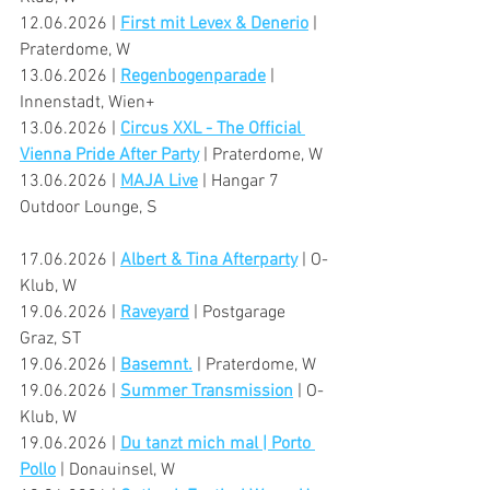
12.06.2026 | 
First mit Levex & Denerio
 | 
Praterdome, W
13.06.2026 | 
Regenbogenparade
 | 
Innenstadt, Wien+
13.06.2026 | 
Circus XXL - The Official 
Vienna Pride After Party
 | Praterdome, W
13.06.2026 | 
MAJA Live
 | Hangar 7 
Outdoor Lounge, S
17.06.2026 | 
Albert & Tina Afterparty
 | O-
Klub, W
19.06.2026 | 
Raveyard
 | Postgarage 
Graz, ST
19.06.2026 | 
Basemnt.
 | Praterdome, W
19.06.2026 | 
Summer Transmission
 | O-
Klub, W
19.06.2026 | 
Du tanzt mich mal | Porto 
Pollo
 | Donauinsel, W