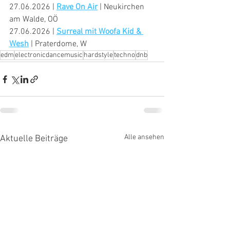
27.06.2026 | 
Rave On Air
 | Neukirchen 
am Walde, OÖ
27.06.2026 | 
Surreal mit Woofa Kid & 
Wesh
 | Praterdome, W
edm
electronicdancemusic
hardstyle
techno
dnb
Alle ansehen
Aktuelle Beiträge