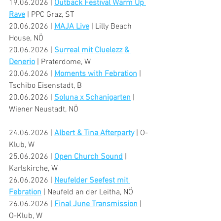
19.06.2026 | 
Outback Festival Warm Up 
Rave
 | PPC Graz, ST
20.06.2026 | 
MAJA Live
 | Lilly Beach 
House, NÖ
20.06.2026 | 
Surreal mit Cluelezz & 
Denerio
 | Praterdome, W
20.06.2026 | 
Moments with Febration
 | 
Tschibo Eisenstadt, B
20.06.2026 | 
Soluna x Schanigarten
 | 
Wiener Neustadt, NÖ
24.06.2026 | 
Albert & Tina Afterparty
 | O-
Klub, W
25.06.2026 | 
Open Church Sound
 | 
Karlskirche, W
26.06.2026 | 
Neufelder Seefest mit 
Febration
 | Neufeld an der Leitha, NÖ
26.06.2026 | 
Final June Transmission
 | 
O-Klub, W