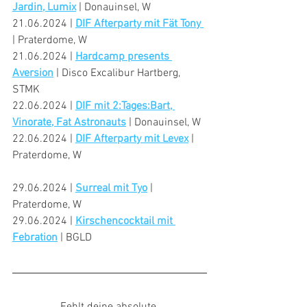
Jardin, Lumix
 | Donauinsel, W
21.06.2024 | 
DIF Afterparty mit Fät Tony 
| Praterdome, W
21.06.2024 | 
Hardcamp presents 
Aversion
 | Disco Excalibur Hartberg, 
STMK
22.06.2024 | 
DIF mit 2:Tages:Bart, 
Vinorate, Fat Astronauts
 | Donauinsel, W
22.06.2024 | 
DIF Afterparty mit Levex
 | 
Praterdome, W
29.06.2024 | 
Surreal mit Tyo
 | 
Praterdome, W
29.06.2024 | 
Kirschencocktail mit 
Febration
 | BGLD