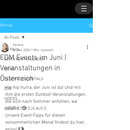
Beitrag
All Posts
Verena
All Posts
5. Juni 2024
1 Min. Lesezeit
EDM Events im Juni |
EDM EVENT KALENDER
Veranstaltungen in
NEWS
Österreich
FESTIVAL ESSENTIALS
Hip hip hurra, der Juni ist da! Und mit 
DJS
ihm die ersten Outdoor-Veranstaltungen, 
VIDEOS
die sich nach Sommer anfühlen, we 
LOVE it. 😍
UNSERE TOP DJS AUS Ö
Unsere Event-Tipps für diesen 
vorsommerlichen Monat findest du hier, 
enjoy! 💃🕺