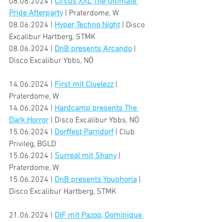
08.06.2024 | 
Circus XXL The Ultimate 
Pride Afterparty
 | Praterdome, W
08.06.2024 | 
Hyper Techno Night
 | Disco 
Excalibur Hartberg, STMK
08.06.2024 | 
DnB presents Arcando
 | 
Disco Excalibur Ybbs, NÖ
14.06.2024 | 
First mit Cluelezz
 | 
Praterdome, W
14.06.2024 | 
Hardcamp presents The 
Dark Horror
 | Disco Excalibur Ybbs, NÖ
15.06.2024 | 
Dorffest Parndorf
 | Club 
Privileg, BGLD
15.06.2024 | 
Surreal mit Shany
 | 
Praterdome, W
15.06.2024 | 
DnB presents Youphoria
 | 
Disco Excalibur Hartberg, STMK
21.06.2024 | 
DIF mit Pazoo, Dominique 