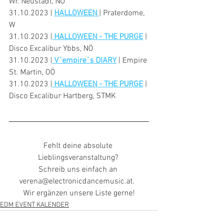
Wr. Neustadt, NÖ
31.10.2023 | 
HALLOWEEN 
| Praterdome, 
W
31.10.2023 |
HALLOWEEN - THE PURGE
 | 
Disco Excalibur Ybbs, NÖ
31.10.2023 |
 V`empire´s DIARY
 | Empire 
St. Martin, OÖ
31.10.2023 |
HALLOWEEN - THE PURGE
 | 
Disco Excalibur Hartberg, STMK
Fehlt deine absolute 
Lieblingsveranstaltung? 
Schreib uns einfach an 
verena@electronicdancemusic.at.  
Wir ergänzen unsere Liste gerne!
EDM EVENT KALENDER