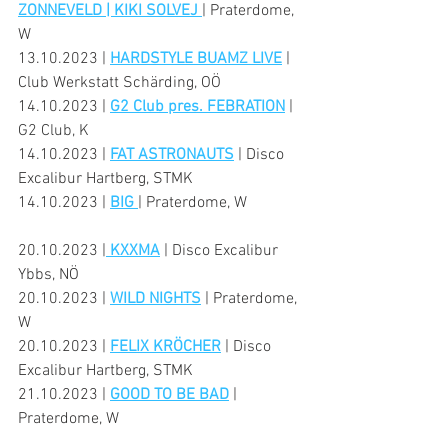
ZONNEVELD | KIKI SOLVEJ 
| Praterdome, 
W
13.10.2023 | 
HARDSTYLE BUAMZ LIVE
 | 
Club Werkstatt Schärding, OÖ
14.10.2023 | 
G2 Club pres. FEBRATION
 | 
G2 Club, K
14.10.2023 | 
FAT ASTRONAUTS
 | Disco 
Excalibur Hartberg, STMK
14.10.2023 | 
BIG 
| Praterdome, W
20.10.2023 |
KXXMA
 | Disco Excalibur 
Ybbs, NÖ
20.10.2023 | 
WILD NIGHTS
 | Praterdome, 
W
20.10.2023 | 
FELIX KRÖCHER
 | Disco 
Excalibur Hartberg, STMK
21.10.2023 | 
GOOD TO BE BAD
 | 
Praterdome, W