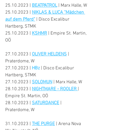
25.10.2023 | 
BEATPATROL
 | Marx Halle, W
25.10.2023 | 
NIKLAS & LUCA "Mädchen 
auf dem Pferd"
| Disco Excalibur 
Hartberg, STMK
25.10.2023 | 
KSHMR
 | Empire St. Martin, 
OÖ
27.10.2023 | 
OLIVER HELDENS
 | 
Praterdome, W
27.10.2023 | 
HBz
| Disco Excalibur 
Hartberg, STMK
27.10.2023 | 
SOLOMUN
 | Marx Halle, W
28.10.2023 | 
NIGHTMARE - ROOLER
| 
Empire St. Martin, OÖ
28.10.2023 | 
SATURDANCE
 | 
Praterdome, W
31.10.2023 | 
THE PURGE
 | Arena Nova 