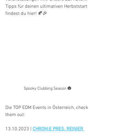
Tipps für deinen ultimativen Herbststart 
findest du hier! 
🍂🎉
Spooky Clubbing Season 🎃
Die TOP EDM Events in Österreich, check 
them out:
13.10.2023 |
CHROM:E PRES. REINIER 