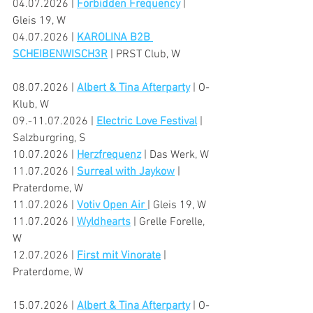
04.07.2026 | 
Forbidden Frequency
 | 
Gleis 19, W
04.07.2026 | 
KAROLINA B2B 
SCHEIBENWISCH3R
 | PRST Club, W
08.07.2026 | 
Albert & Tina Afterparty
 | O-
Klub, W
09.-11.07.2026 | 
Electric Love Festival
 | 
Salzburgring, S
10.07.2026 | 
Herzfrequenz
 | Das Werk, W
11.07.2026 | 
Surreal with Jaykow
 | 
Praterdome, W
11.07.2026 | 
Votiv Open Air 
| Gleis 19, W
11.07.2026 | 
Wyldhearts
 | Grelle Forelle, 
W
12.07.2026 | 
First mit Vinorate
 | 
Praterdome, W
15.07.2026 | 
Albert & Tina Afterparty
 | O-