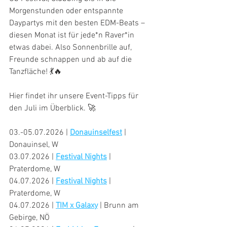
Morgenstunden oder entspannte 
Daypartys mit den besten EDM-Beats – 
diesen Monat ist für jede*n Raver*in 
etwas dabei. Also Sonnenbrille auf, 
Freunde schnappen und ab auf die 
Tanzfläche! 💃🔥
Hier findet ihr unsere Event-Tipps für 
den Juli im Überblick. 🚀
03.-05.07.2026 | 
Donauinselfest
 | 
Donauinsel, W
03.07.2026 | 
Festival Nights
 | 
Praterdome, W
04.07.2026 | 
Festival Nights
 | 
Praterdome, W
04.07.2026 | 
TIM x Galaxy
 | Brunn am 
Gebirge, NÖ