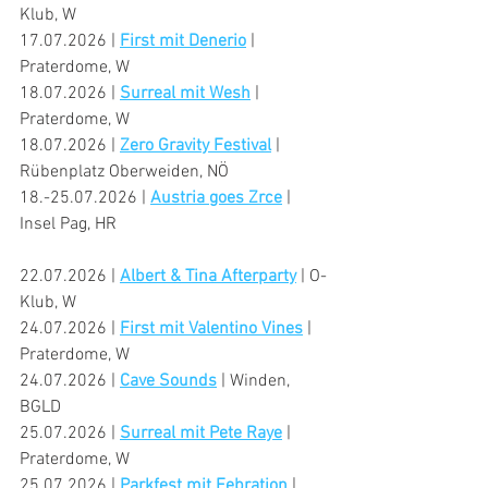
Klub, W
17.07.2026 | 
First mit Denerio
 | 
Praterdome, W
18.07.2026 | 
Surreal mit Wesh
 | 
Praterdome, W
18.07.2026 | 
Zero Gravity Festival
 | 
Rübenplatz Oberweiden, NÖ
18.-25.07.2026 | 
Austria goes Zrce
 | 
Insel Pag, HR
22.07.2026 | 
Albert & Tina Afterparty
 | O-
Klub, W
24.07.2026 | 
First mit Valentino Vines
 | 
Praterdome, W
24.07.2026 | 
Cave Sounds
 | Winden, 
BGLD
25.07.2026 | 
Surreal mit Pete Raye
 | 
Praterdome, W
25.07.2026 | 
Parkfest mit Febration
 | 