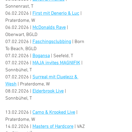
Sonnenrast, T
06.02.2026 | 
First mit Denerio & Luc
 | 
Praterdome, W
06.02.2026 | 
McDonalds Rave
 | 
Oberwart, BGLD
07.02.2026 | 
Faschingsclubbing
 | Born 
To Beach, BGLD
07.02.2026 | 
Bogansa
 | Seefeld, T
07.02.2026 | 
MAJA invites MAGNIFIK
 | 
Sonnbühel, T
07.02.2026 | 
Surreal mit Cluelezz & 
Wesh
 | Praterdome, W
08.02.2026 | 
Elderbrook Live
 | 
Sonnbühel, T
13.02.2026 | 
Camo & Krooked Live
 | 
Praterdome, W
14.02.2026 | 
Masters of Hardcore
 | VAZ 