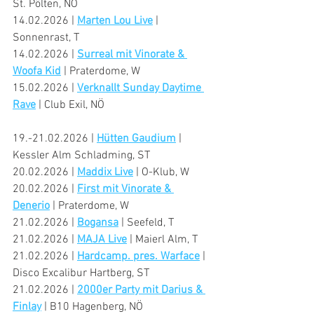
St. Pölten, NÖ
14.02.2026 | 
Marten Lou Live
 | 
Sonnenrast, T
14.02.2026 | 
Surreal mit Vinorate & 
Woofa Kid
 | Praterdome, W
15.02.2026 | 
Verknallt Sunday Daytime 
Rave
 | Club Exil, NÖ
19.-21.02.2026 | 
Hütten Gaudium
 | 
Kessler Alm Schladming, ST
20.02.2026 | 
Maddix Live
 | O-Klub, W
20.02.2026 | 
First mit Vinorate & 
Denerio
 | Praterdome, W
21.02.2026 | 
Bogansa
 | Seefeld, T
21.02.2026 | 
MAJA Live
 | Maierl Alm, T
21.02.2026 | 
Hardcamp. pres. Warface
 | 
Disco Excalibur Hartberg, ST
21.02.2026 | 
2000er Party mit Darius & 
Finlay
 | B10 Hagenberg, NÖ