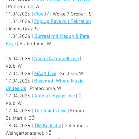
| Praterdome, W
11.04.2026 | 
Cloud7
 | Wolke 7 Großarl, S
11.04.2026 | 
Pop Up Rave mit Febration
| Tchibo Graz, ST
11.04.2026 | 
Surreal mit Medun & Pete 
Raye
 | Praterdome, W
16.04.2026 | 
Naomi Campbell Live
 | O-
Klub, W
17.04.2026 | 
MAJA Live
 | Sechser, W
17.04.2026 | 
Basemnt. Where Music 
Unites Us
 | Praterdome, W
17.04.2026 | 
Anfisa Letyago Live
 | O-
Klub, W
17.04.2026 | 
The Saints Live
 | Empire 
St. Martin, OÖ
18.04.2026 | 
TIM Kollektiv
 | Gallhubers 
Weingartenstandl, NÖ