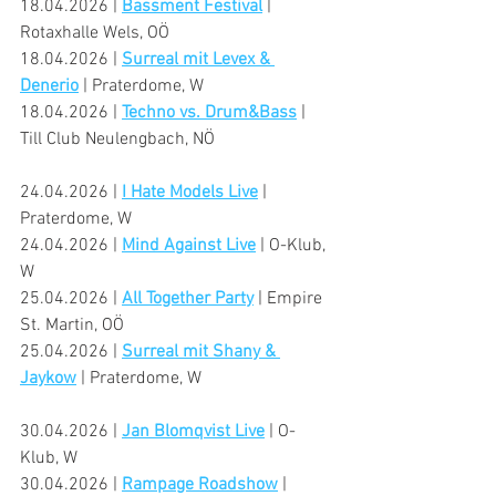
18.04.2026 | 
Bassment Festival
 | 
Rotaxhalle Wels, OÖ
18.04.2026 | 
Surreal mit Levex & 
Denerio
 | Praterdome, W
18.04.2026 | 
Techno vs. Drum&Bass
 | 
Till Club Neulengbach, NÖ
24.04.2026 | 
I Hate Models Live
 | 
Praterdome, W
24.04.2026 | 
Mind Against Live
 | O-Klub, 
W
25.04.2026 | 
All Together Party
 | Empire 
St. Martin, OÖ
25.04.2026 | 
Surreal mit Shany & 
Jaykow
 | Praterdome, W
30.04.2026 | 
Jan Blomqvist Live
 | O-
Klub, W
30.04.2026 | 
Rampage Roadshow
 | 