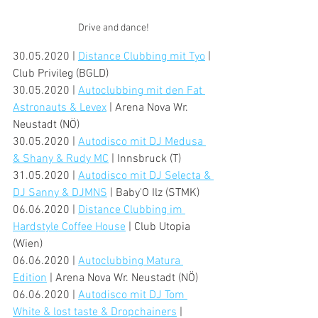
Drive and dance!
30.05.2020 | 
Distance Clubbing mit Tyo
 | 
Club Privileg (BGLD)
30.05.2020 | 
Autoclubbing mit den Fat 
Astronauts & Levex
 | Arena Nova Wr. 
Neustadt (NÖ)
30.05.2020 | 
Autodisco mit DJ Medusa 
& Shany & Rudy MC
 | Innsbruck (T)
31.05.2020 | 
Autodisco mit DJ Selecta & 
DJ Sanny & DJMNS
 | Baby'O Ilz (STMK)
06.06.2020 | 
Distance Clubbing im 
Hardstyle Coffee House
 | Club Utopia 
(Wien)
06.06.2020 | 
Autoclubbing Matura 
Edition
 | Arena Nova Wr. Neustadt (NÖ)
06.06.2020 | 
Autodisco mit DJ Tom 
White & lost taste & Dropchainers
 | 