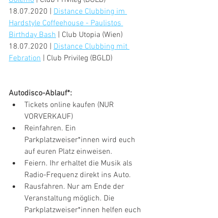
Golemo
 | Club Privileg (BGLD)
18.07.2020 | 
Distance Clubbing im 
Hardstyle Coffeehouse - Paulistos 
Birthday Bash
 | Club Utopia (Wien)
18.07.2020 | 
Distance Clubbing mit 
Febration
 | Club Privileg (BGLD)
Autodisco-Ablauf*:
Tickets online kaufen (NUR 
VORVERKAUF)
Reinfahren. Ein 
Parkplatzweiser*innen wird euch 
auf euren Platz einweisen. 
Feiern. Ihr erhaltet die Musik als 
Radio-Frequenz direkt ins Auto.
Rausfahren. Nur am Ende der 
Veranstaltung möglich. Die 
Parkplatzweiser*innen helfen euch 