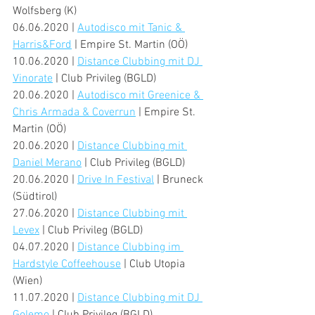
Wolfsberg (K) 
06.06.2020 | 
Autodisco mit Tanic & 
Harris&Ford
 | Empire St. Martin (OÖ)
10.06.2020 | 
Distance Clubbing mit DJ 
Vinorate
 | Club Privileg (BGLD)
20.06.2020 | 
Autodisco mit Greenice & 
Chris Armada & Coverrun
 | Empire St. 
Martin (OÖ)
20.06.2020 | 
Distance Clubbing mit 
Daniel Merano
 | Club Privileg (BGLD)
20.06.2020 | 
Drive In Festival
 | Bruneck 
(Südtirol)
27.06.2020 | 
Distance Clubbing mit 
Levex
 | Club Privileg (BGLD)
04.07.2020 | 
Distance Clubbing im 
Hardstyle Coffeehouse
 | Club Utopia 
(Wien)
11.07.2020 | 
Distance Clubbing mit DJ 